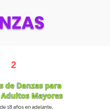
ANZAS
2
es de Danzas para
 Adultos Mayores
de 18 años en adelante,