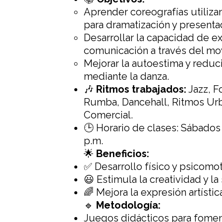
Aprender coreografías utiliza
para dramatización y presenta
Desarrollar la capacidad de e
comunicación a través del mo
Mejorar la autoestima y reduci
mediante la danza.
🎶
Ritmos trabajados:
Jazz, F
Rumba, Dancehall, Ritmos Urb
Comercial.
🕒 Horario de clases: Sábados 
p.m.
🌟
Beneficios:
✅ Desarrollo físico y psicomot
😃 Estimula la creatividad y la 
🌈 Mejora la expresión artística
🔹
Metodología:
Juegos didácticos para foment