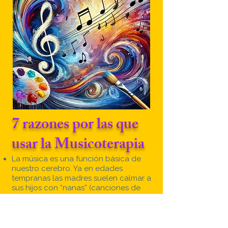
7 razones por las que
usar la Musicoterapia
La música es una función básica de
nuestro cerebro. Ya en edades
tempranas las madres suelen calmar a
sus hijos con “nanas” (canciones de
cuna). Esto demuestra que el cerebro
de los niños pequeños ya tolera muy
bien la música y sus beneficios.
La música entretiene a nuestro