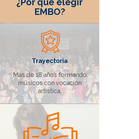
¿Por qué elegir
EMBO?
Trayectoria
Más de 18 años formando
músicos con vocación
artística.